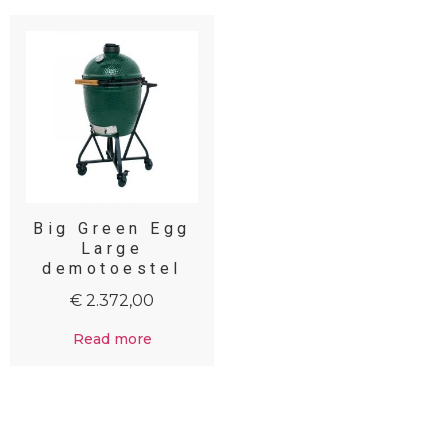
Big Green Egg
Large
demotoestel
€
2.372,00
Read more