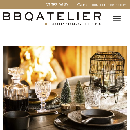
03 383 06 69
Ga naar bourbon-sleeckx.com