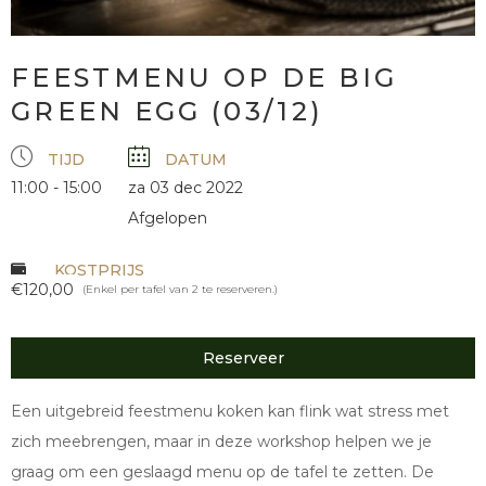
FEESTMENU OP DE BIG
GREEN EGG (03/12)
TIJD
DATUM
11:00 - 15:00
za 03 dec 2022
Afgelopen
KOSTPRIJS
€120,00
(Enkel per tafel van 2 te reserveren.)
Reserveer
Een uitgebreid feestmenu koken kan flink wat stress met
zich meebrengen, maar in deze workshop helpen we je
graag om een geslaagd menu op de tafel te zetten. De