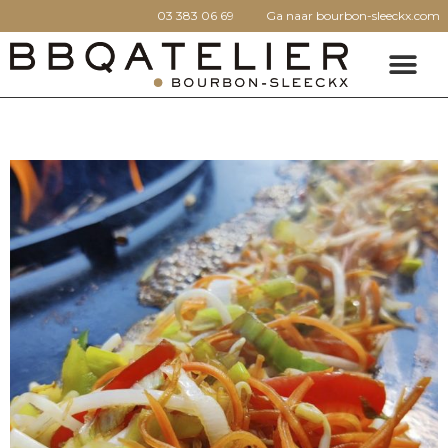
03 383 06 69
Ga naar bourbon-sleeckx.com