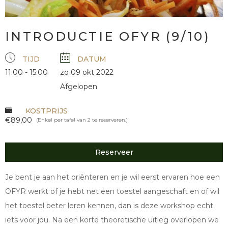
INTRODUCTIE OFYR (9/10)
TIJD
DATUM
11:00 - 15:00
zo 09 okt 2022
Afgelopen
KOSTPRIJS
€89,00
(Enkel per tafel van 2 te reserveren.)
Reserveer
Je bent je aan het oriënteren en je wil eerst ervaren hoe een
OFYR werkt of je hebt net een toestel aangeschaft en of wil
het toestel beter leren kennen, dan is deze workshop echt
iets voor jou. Na een korte theoretische uitleg overlopen we