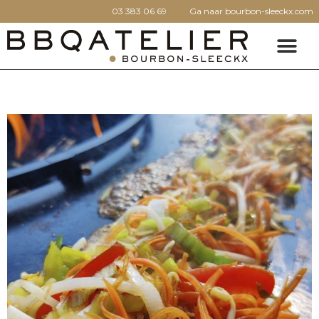
03 383 06 69
Ga naar bourbon-sleeckx.com