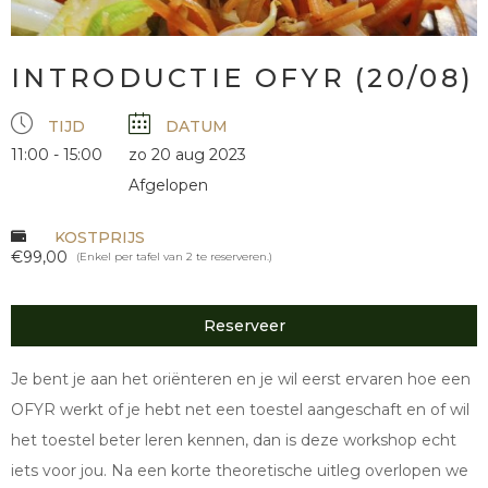
INTRODUCTIE OFYR (20/08)
TIJD
DATUM
11:00 - 15:00
zo 20 aug 2023
Afgelopen
KOSTPRIJS
€99,00
(Enkel per tafel van 2 te reserveren.)
Reserveer
Je bent je aan het oriënteren en je wil eerst ervaren hoe een
OFYR werkt of je hebt net een toestel aangeschaft en of wil
het toestel beter leren kennen, dan is deze workshop echt
iets voor jou. Na een korte theoretische uitleg overlopen we