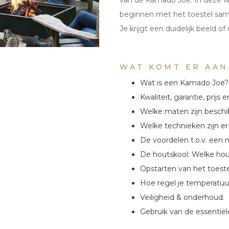
van de Kamado Joe. In deze w
beginnen met het toestel sam
Je krijgt een duidelijk beeld o
WAT KOMT ER AAN
Wat is een Kamado Joe?
Kwaliteit, garantie, prijs e
Welke maten zijn beschi
Welke technieken zijn er
De voordelen t.o.v. een
De houtskool: Welke hou
Opstarten van het toeste
Hoe regel je temperatuur
Veiligheid & onderhoud.
Gebruik van de essentiël