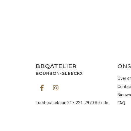
BBQATELIER
ONS
BOURBON-SLEECKX
Over o
Contac
Nieuws
Turnhoutsebaan 217-221, 2970 Schilde
FAQ