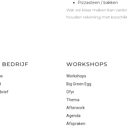
Pizzasteen / bakken
Wat we klaar maken kan variëre
houden rekening met beschikb
 BEDRIJF
WORKSHOPS
ns
Workshops
t
Big Green Egg
brief
Ofyr
Thema
Afterwork
Agenda
Afspraken