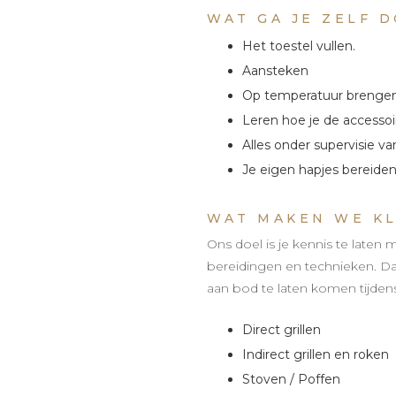
WAT GA JE ZELF 
Het toestel vullen.
Aansteken
Op temperatuur brengen
Leren hoe je de accessoi
Alles onder supervisie v
Je eigen hapjes bereiden
WAT MAKEN WE K
Ons doel is je kennis te late
bereidingen en technieken. 
aan bod te laten komen tijde
Direct grillen
Indirect grillen en roken
Stoven / Poffen