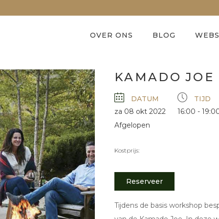
OVER ONS
BLOG
WEB
KAMADO JOE
DATUM
TIJD
za 08 okt 2022
16:00 - 19:0
Afgelopen
Kostprijs:
Reserveer
Tijdens de basis workshop be