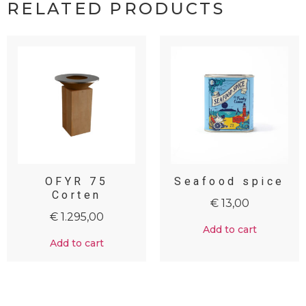
RELATED PRODUCTS
OFYR 75
Seafood spice
Corten
€
13,00
€
1.295,00
Add to cart
Add to cart